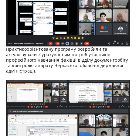
Практикоорієнтовану програму розробили та
актуалізували з урахуванням потреб учасників
професійного навчання фахівці відділу документообігу
та контролю апарату Черкаської обласної державної
адміністрації.