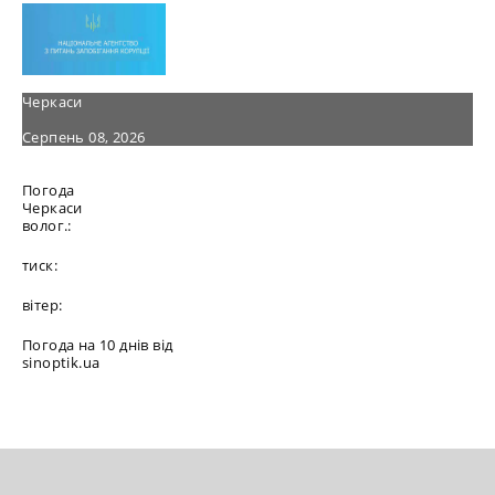
Черкаси
Серпень 08, 2026
Погода
Черкаси
волог.:
тиск:
вітер:
Погода на 10 днів від
sinoptik.ua