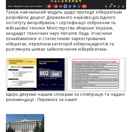
Також навчальний модуль щодо протидії кіберааткам
розробила доцент Державного науково-дослідного
інституту випробувань і сертифікації озброєння та
військової техніки Міністерства оборони України,
кандидат технічних наук Наталія Лада. Учасники
ознайомилися зі статистикою зареєстрованих
кібератак, переліком категорій кіберінцидентів та
розглянули шляхи забезпечення кібербезпеки.
Щиро дякуємо нашим спікерам за співпрацю та надані
рекомендації. Перемога за нами!