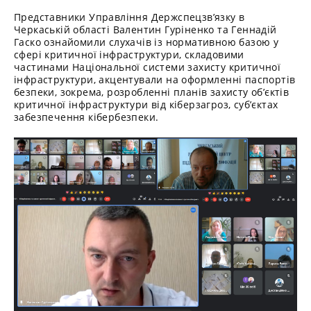
Представники Управління Держспецзв’язку в
Черкаській області Валентин Гуріненко та Геннадій
Гаско ознайомили слухачів із нормативною базою у
сфері критичної інфраструктури, складовими
частинами Національної системи захисту критичної
інфраструктури, акцентували на оформленні паспортів
безпеки, зокрема, розробленні планів захисту об’єктів
критичної інфраструктури від кіберзагроз, суб’єктах
забезпечення кібербезпеки.