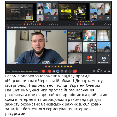
Разом з оперуповноваженим відділу протидії
кіберзлочинам в Черкаській області Департаменту
кіберполіції Національної поліції України Олегом
Паншутіним учасники професійного навчання
розглянули приклади найпоширеніших шахрайських
схем в інтернеті та опрацювали рекомендації для
захисту особистих банківських рахунків, облікових
записів і безпечного користування інтернет-
ресурсами.