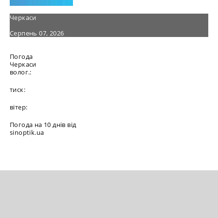
Черкаси
Серпень 07, 2026
Погода
Черкаси
волог.:
тиск:
вітер:
Погода на 10 днів від
sinoptik.ua