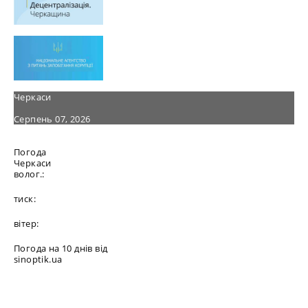
Черкаси
Серпень 07, 2026
Погода
Черкаси
волог.:
тиск:
вітер:
Погода на 10 днів від
sinoptik.ua