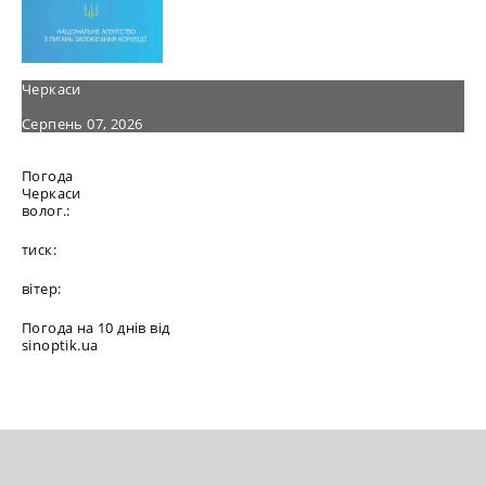
Черкаси
Серпень 07, 2026
Погода
Черкаси
волог.:
тиск:
вітер:
Погода на 10 днів від
sinoptik.ua