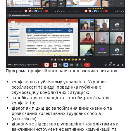
Програма професійного навчання охопила питання:
конфлікти в публічному управлінні України:
особливості та види, поведінка публічних
службовців у конфліктних ситуаціях;
запобігання ескалації та способи розв’язання
конфліктів;
діалог як підхід до запобігання виникненню та
розв’язання колективних трудових спорів
(конфліктів);
діалогічне лідерство в управлінні конфліктами як
важливий інструмент ефективних комунікацій та