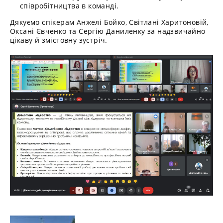
співробітництва в команді.
Дякуємо спікерам Анжелі Бойко, Світлані Харитоновій,
Оксані Євченко та Сергію Даниленку за надзвичайно
цікаву й змістовну зустріч.