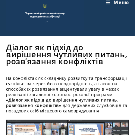
Перейти
Меню
до
вмісту
Діалог як підхід до
вирішення чутливих питань,
розв’язання конфліктів
На конфліктах як складнику розвитку та трансформації
суспільства через його неоднорідність, а також на
способах їх розв’язання акцентували увагу в межах
реалізації загальної короткострокової програми
«Діалог як підхід до вирішення чутливих питань,
розв’язання конфліктів»
для державних службовців та
посадових осіб місцевого самоврядування.