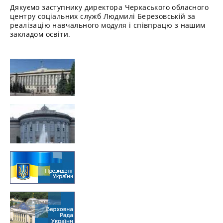
Дякуємо заступнику директора Черкаського обласного
центру соціальних служб Людмилі Березовській за
реалізацію навчального модуля і співпрацю з нашим
закладом освіти.