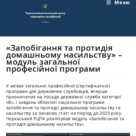
Перейти
Меню
до
вмісту
«Запобігання та протидія
домашньому насильству» –
модуль загальної
професійної програми
У межах загальної професійної (сертифікатної)
програми для державних службовців, вперше
призначених на посади державної служби категорії
«В», і завдань обласної соціальної програми
запобігання та протидії домашньому насильству та
насильству за ознакою статі на період до 2025 року
Черкаський РЦПК реалізував модуль «Запобігання та
протидія домашньому насильству».