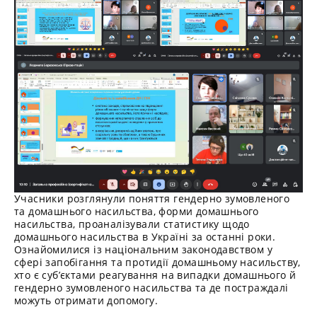
Учасники розглянули поняття гендерно зумовленого
та домашнього насильства, форми домашнього
насильства, проаналізували статистику щодо
домашнього насильства в Україні за останні роки.
Ознайомилися із національним законодавством у
сфері запобігання та протидії домашньому насильству,
хто є суб’єктами реагування на випадки домашнього й
гендерно зумовленого насильства та де постраждалі
можуть отримати допомогу.