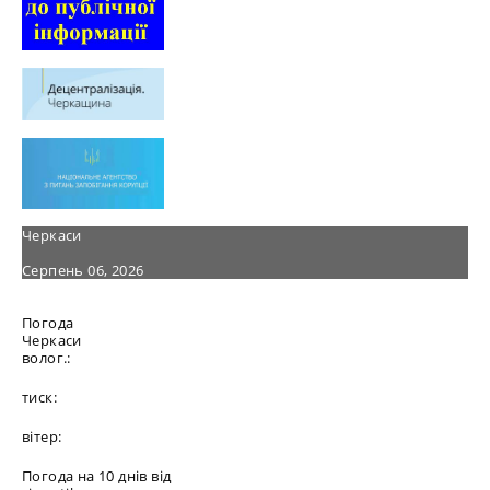
Черкаси
Серпень 06, 2026
Погода
Черкаси
волог.:
тиск:
вітер:
Погода на 10 днів від