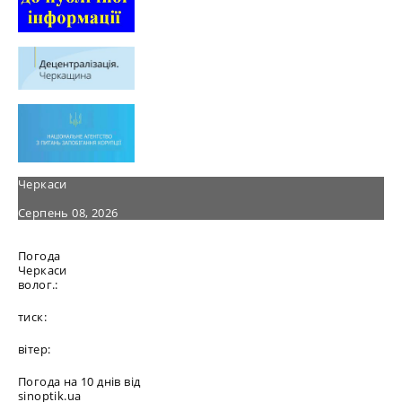
Черкаси
Серпень 08, 2026
Погода
Черкаси
волог.:
тиск:
вітер:
Погода на 10 днів від
sinoptik.ua