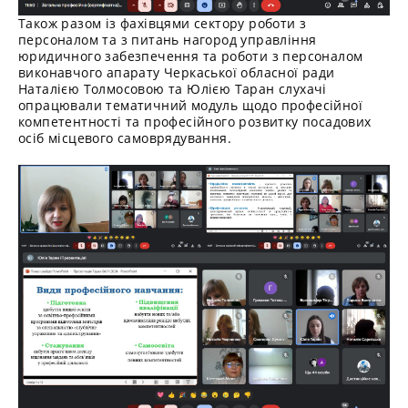
Також разом із фахівцями сектору роботи з
персоналом та з питань нагород управління
юридичного забезпечення та роботи з персоналом
виконавчого апарату Черкаської обласної ради
Наталією Толмосовою та Юлією Таран слухачі
опрацювали тематичний модуль щодо професійної
компетентності та професійного розвитку посадових
осіб місцевого самоврядування.