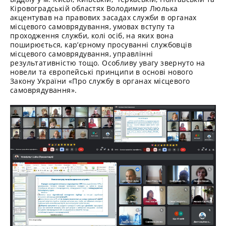
Кіровоградській областях Володимир Люлька
акцентував на правових засадах служби в органах
місцевого самоврядування, умовах вступу та
проходження служби, колі осіб, на яких вона
поширюється, кар’єрному просуванні службовців
місцевого самоврядування, управлінні
результативністю тощо. Особливу увагу звернуто на
новели та європейські принципи в основі нового
Закону України «Про службу в органах місцевого
самоврядування».