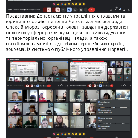
Представник Департаменту управління справами та
юридичного забезпечення Черкаської міської ради
Олексій Мороз окреслив головні завдання державної
політики у сфері розвитку місцевого самоврядування
та територіальної організації влади, а також
ознайомив слухачів із досвідом європейських країн,
зокрема, із системою публічного управління Норвегії.