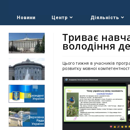
Новини
Центр
Діяльність
Триває навч
володіння 
Цього тижня в учасників прогр
розвитку мовної компетентност