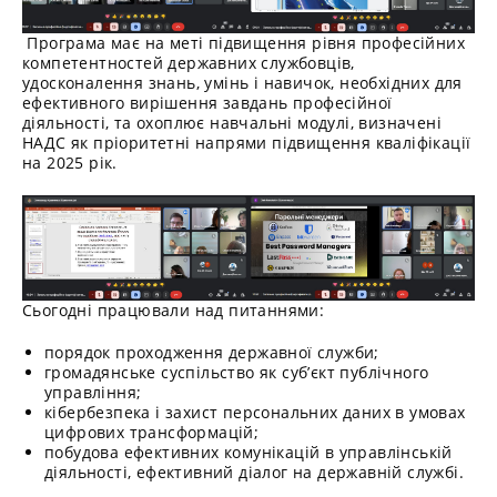
Програма має на меті підвищення рівня професійних
компетентностей державних службовців,
удосконалення знань, умінь і навичок, необхідних для
ефективного вирішення завдань професійної
діяльності, та охоплює навчальні модулі, визначені
НАДС як пріоритетні напрями підвищення кваліфікації
на 2025 рік.
Сьогодні працювали над питаннями:
порядок проходження державної служби;
громадянське суспільство як суб’єкт публічного
управління;
кібербезпека і захист персональних даних в умовах
цифрових трансформацій;
побудова ефективних комунікацій в управлінській
діяльності, ефективний діалог на державній службі.