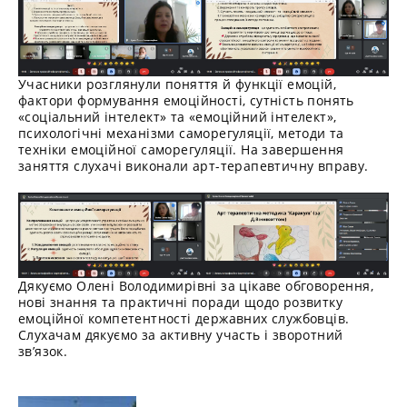
Учасники розглянули поняття й функції емоцій,
фактори формування емоційності, сутність понять
«соціальний інтелект» та «емоційний інтелект»,
психологічні механізми саморегуляції, методи та
техніки емоційної саморегуляції. На завершення
заняття слухачі виконали арт-терапевтичну вправу.
Дякуємо Олені Володимирівні за цікаве обговорення,
нові знання та практичні поради щодо розвитку
емоційної компетентності державних службовців.
Слухачам дякуємо за активну участь і зворотний
зв’язок.