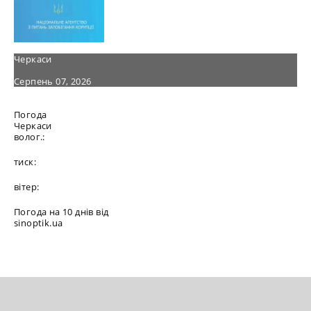
Черкаси
Серпень 07, 2026
Погода
Черкаси
волог.:
тиск:
вітер:
Погода на 10 днів від
sinoptik.ua