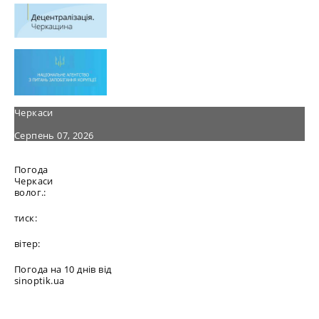
Черкаси
Серпень 07, 2026
Погода
Черкаси
волог.:
тиск:
вітер:
Погода на 10 днів від
sinoptik.ua