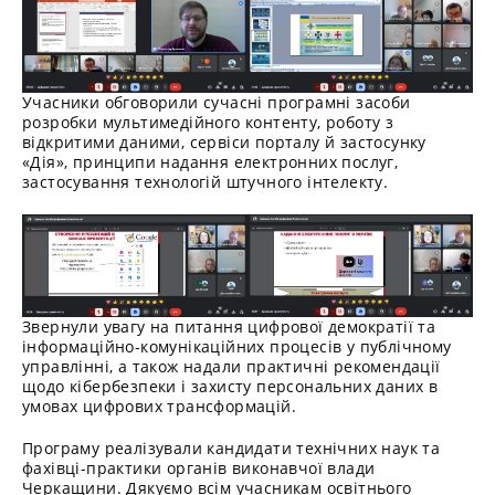
Учасники обговорили сучасні програмні засоби
розробки мультимедійного контенту, роботу з
відкритими даними, сервіси порталу й застосунку
«Дія», принципи надання електронних послуг,
застосування технологій штучного інтелекту.
Звернули увагу на питання цифрової демократії та
інформаційно-комунікаційних процесів у публічному
управлінні, а також надали практичні рекомендації
щодо кібербезпеки і захисту персональних даних в
умовах цифрових трансформацій.
Програму реалізували кандидати технічних наук та
фахівці-практики органів виконавчої влади
Черкащини. Дякуємо всім учасникам освітнього