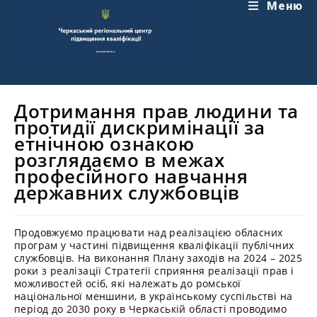
Перейти
Меню
до
вмісту
Дотримання прав людини та
протидії дискримінації за
етнічною ознакою
розглядаємо в межах
професійного навчання
державних службовців
Продовжуємо працювати над реалізацією обласних
програм у частині підвищення кваліфікації публічних
службовців. На виконання Плану заходів на 2024 – 2025
роки з реалізації Стратегії сприяння реалізації прав і
можливостей осіб, які належать до ромської
національної меншини, в українському суспільстві на
період до 2030 року в Черкаській області проводимо