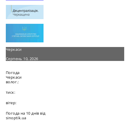
Черкаси
Серпень 10, 2026
Погода
Черкаси
волог.:
тиск:
вітер:
Погода на 10 днів від
sinoptik.ua