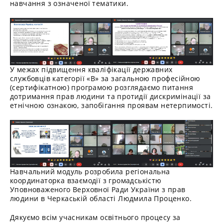
навчання з означеної тематики.
У межах підвищення кваліфікації державних
службовців категорії «В» за загальною професійною
(сертифікатною) програмою розглядаємо питання
дотримання прав людини та протидії дискримінації за
етнічною ознакою, запобігання проявам нетерпимості.
Навчальний модуль розробила регіональна
координаторка взаємодії з громадськістю
Уповноваженого Верховної Ради України з прав
людини в Черкаській області Людмила Проценко.
Дякуємо всім учасникам освітнього процесу за