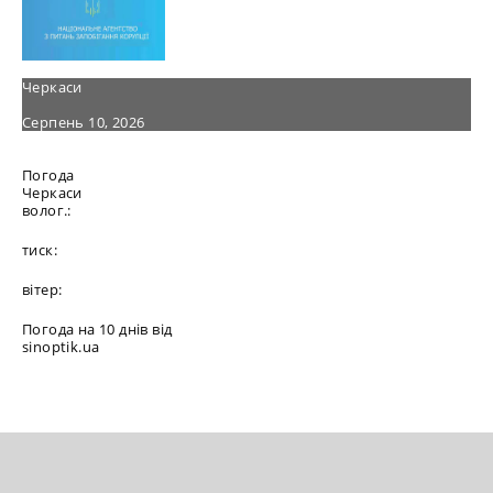
Черкаси
Серпень 10, 2026
Погода
Черкаси
волог.:
тиск:
вітер:
Погода на 10 днів від
sinoptik.ua