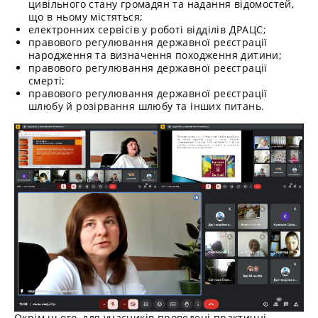
цивільного стану громадян та надання відомостей,
що в ньому містяться;
електронних сервісів у роботі відділів ДРАЦС;
правового регулювання державної реєстрації
народження та визначення походження дитини;
правового регулювання державної реєстрації
смерті;
правового регулювання державної реєстрації
шлюбу й розірвання шлюбу та інших питань.
Окрім цього, для учасників проведені практичні