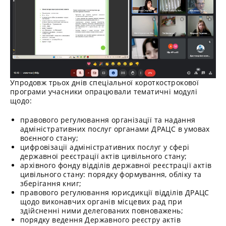
Упродовж трьох днів спеціальної короткострокової
програми учасники опрацювали тематичні модулі
щодо:
правового регулювання організації та надання
адміністративних послуг органами ДРАЦС в умовах
воєнного стану;
цифровізації адміністративних послуг у сфері
державної реєстрації актів цивільного стану;
архівного фонду відділів державної реєстрації актів
цивільного стану: порядку формування, обліку та
зберігання книг;
правового регулювання юрисдикції відділів ДРАЦС
щодо виконавчих органів місцевих рад при
здійсненні ними делегованих повноважень;
порядку ведення Державного реєстру актів