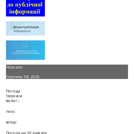
Черкаси
Серпень 08, 2026
Погода
Черкаси
волог.:
тиск:
вітер:
Погода на 10 днів від