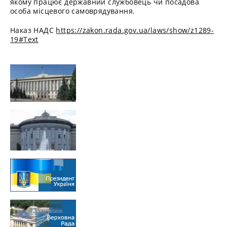
якому працює державний службовець чи посадова
особа місцевого самоврядування.
Наказ НАДС
https://zakon.rada.gov.ua/laws/show/z1289-
19#Text