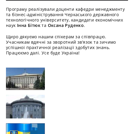
Програму реалізували доценти кафедри менеджменту
та бізнес-адміністрування Черкаського державного
технологічного університету, кандидати економічних
наук
Інна Бітюк
та
Оксана Руденко
.
Щиро дякуємо нашим спікерам за співпрацю.
Учасникам вдячні за зворотний зв’язок та зичимо
успішної практичної реалізації здобутих знань.
Працюємо далі. Усе буде Україна!