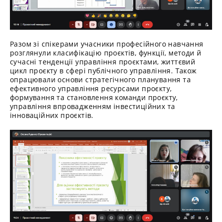
Разом зі спікерами учасники професійного навчання
розглянули класифікацію проєктів, функції, методи й
сучасні тенденції управління проєктами, життєвий
цикл проєкту в сфері публічного управління. Також
опрацювали основи стратегічного планування та
ефективного управління ресурсами проєкту,
формування та становлення команди проєкту,
управління впровадженням інвестиційних та
інноваційних проєктів.