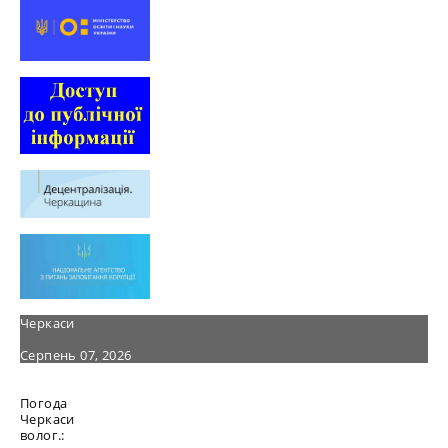
Черкаси
Серпень 07, 2026
Погода
Черкаси
волог.: