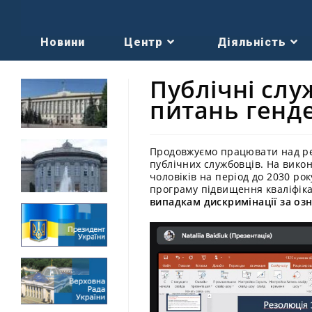
Новини
Центр
Діяльність
Публічні слу
питань генде
Продовжуємо працювати над реа
публічних службовців. На викон
чоловіків на період до 2030 р
програму підвищення кваліфік
випадкам дискримінації за озн