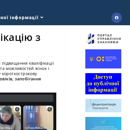
ної інформації
ікацію з
 підвищення кваліфікації
та можливостей жінок і
у короткострокову
віків, запобігання