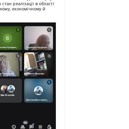
стан реалізації в області
чному, економічному й