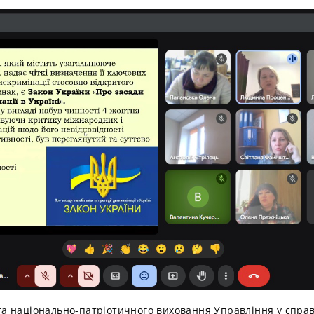
 та національно-патріотичного виховання Управління у справа