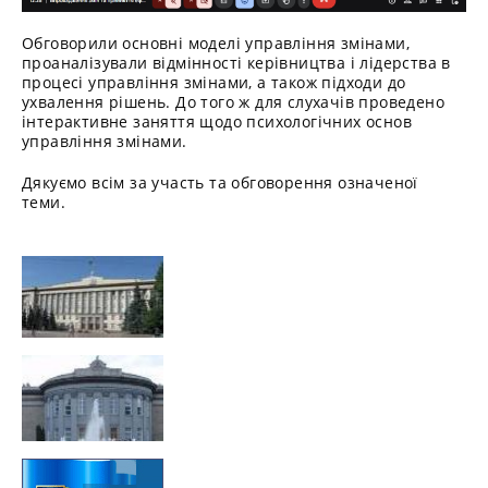
Обговорили основні моделі управління змінами,
проаналізували відмінності керівництва і лідерства в
процесі управління змінами, а також підходи до
ухвалення рішень. До того ж для слухачів проведено
інтерактивне заняття щодо психологічних основ
управління змінами.
Дякуємо всім за участь та обговорення означеної
теми.