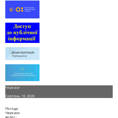
Черкаси
Серпень 10, 2026
Погода
Черкаси
волог.: