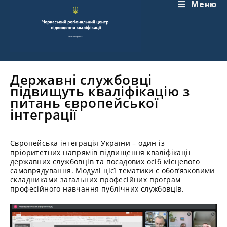
Перейти
Меню
до
вмісту
Державні службовці
підвищуть кваліфікацію з
питань європейської
інтеграції
Європейська інтеграція України – один із
пріоритетних напрямів підвищення кваліфікації
державних службовців та посадових осіб місцевого
самоврядування. Модулі цієї тематики є обов’язковими
складниками загальних професійних програм
професійного навчання публічних службовців.