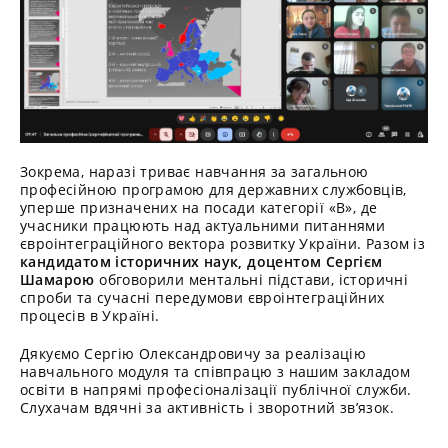
Зокрема, наразі триває навчання за загальною
професійною програмою для державних службовців,
уперше призначених на посади категорії «В», де
учасники працюють над актуальними питаннями
євроінтеграційного вектора розвитку України. Разом із
кандидатом історичних наук, доцентом Сергієм
Шамарою
обговорили ментальні підстави, історичні
спроби та сучасні передумови євроінтеграційних
процесів в Україні.
Дякуємо Сергію Олександровичу за реалізацію
навчального модуля та співпрацю з нашим закладом
освіти в напрямі професіоналізації публічної служби.
Слухачам вдячні за активність і зворотний зв’язок.