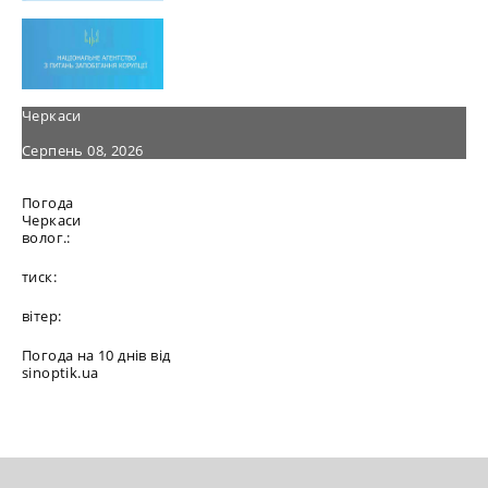
Черкаси
Серпень 08, 2026
Погода
Черкаси
волог.:
тиск:
вітер:
Погода на 10 днів від
sinoptik.ua