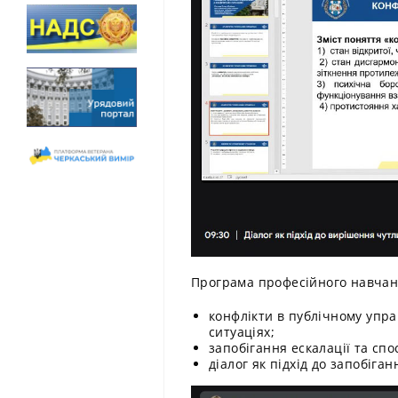
Програма професійного навчан
конфлікти в публічному упра
ситуаціях;
запобігання ескалації та спо
діалог як підхід до запобіга