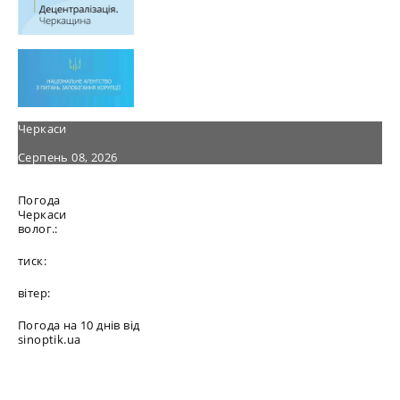
Черкаси
Серпень 08, 2026
Погода
Черкаси
волог.:
тиск:
вітер:
Погода на 10 днів від
sinoptik.ua