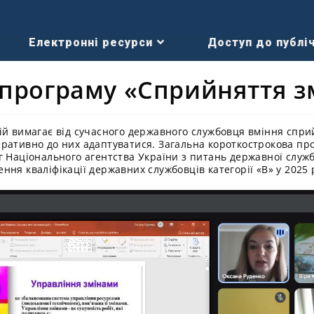
Електронні ресурси
Доступ до публіч
 програму «Сприйняття з
ій вимагає від сучасного державного службовця вміння спри
ративно до них адаптуватися. Загальна короткострокова п
 Національного агентства України з питань державної служб
ня кваліфікації державних службовців категорії «В» у 2025 