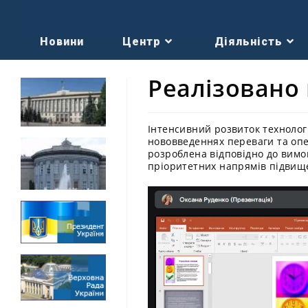
Новини
Центр
Діяльність
Реалізовано
Інтенсивний розвиток технолог
нововведеннях переваги та опе
розроблена відповідно до вимог
пріоритетних напрямів підвищен