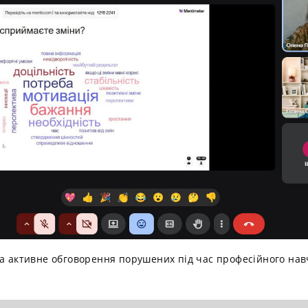
за активне обговорення порушених під час професійного на