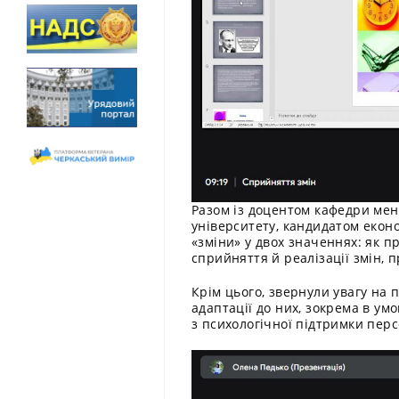
Разом із доцентом кафедри мен
університету, кандидатом екон
«зміни» у двох значеннях: як п
сприйняття й реалізації змін, 
Крім цього, звернули увагу на
адаптації до них, зокрема в ум
з психологічної підтримки перс