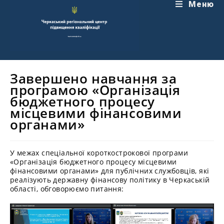
Перейти
Меню
до
вмісту
Завершено навчання за
програмою «Організація
бюджетного процесу
місцевими фінансовими
органами»
У межах спеціальної короткострокової програми
«Організація бюджетного процесу місцевими
фінансовими органами» для публічних службовців, які
реалізують державну фінансову політику в Черкаській
області, обговорюємо питання: