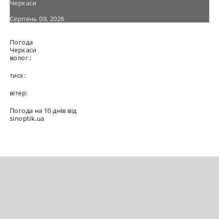
Черкаси
Серпень 09, 2026
Погода
Черкаси
волог.:
тиск:
вітер:
Погода на 10 днів від
sinoptik.ua