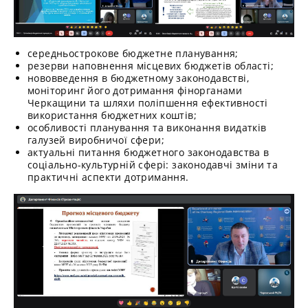
середньострокове бюджетне планування;
резерви наповнення місцевих бюджетів області;
нововведення в бюджетному законодавстві,
моніторинг його дотримання фінорганами
Черкащини та шляхи поліпшення ефективності
використання бюджетних коштів;
особливості планування та виконання видатків
галузей виробничої сфери;
актуальні питання бюджетного законодавства в
соціально-культурній сфері: законодавчі зміни та
практичні аспекти дотримання.