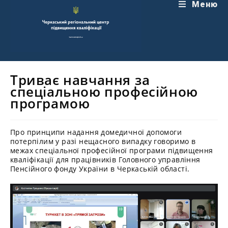
Перейти
Меню
до
вмісту
Триває навчання за
спеціальною професійною
програмою
Про принципи надання домедичної допомоги
потерпілим у разі нещасного випадку говоримо в
межах спеціальної професійної програми підвищення
кваліфікації для працівників Головного управління
Пенсійного фонду України в Черкаській області.