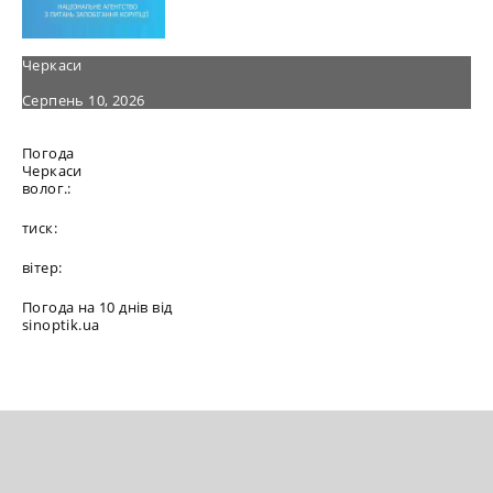
Черкаси
Серпень 10, 2026
Погода
Черкаси
волог.:
тиск:
вітер:
Погода на 10 днів від
sinoptik.ua