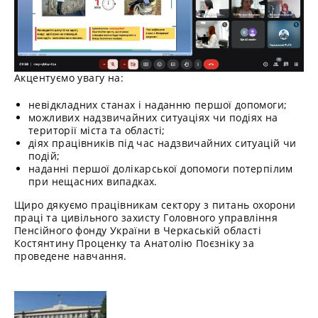
Акцентуємо увагу на:
невідкладних станах і наданню першої допомоги;
можливих надзвичайних ситуаціях чи подіях на
території міста та області;
діях працівників під час надзвичайних ситуацій чи
подій;
наданні першої долікарської допомоги потерпілим
при нещасних випадках.
Щиро дякуємо працівникам сектору з питань охорони
праці та цивільного захисту Головного управління
Пенсійного фонду України в Черкаській області
Костянтину Проценку та Анатолію Поєзніку за
проведене навчання.