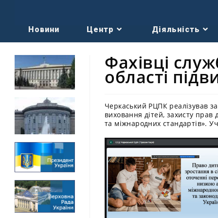
Новини
Центр
Діяльність
Фахівці служ
області підв
Черкаський РЦПК реалізував за
виховання дітей, захисту прав 
та міжнародних стандартів». Уч