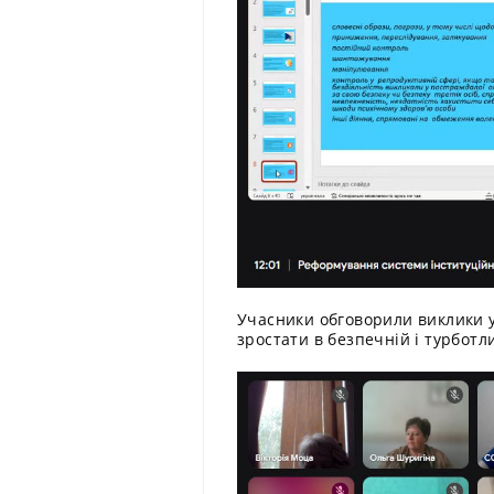
Учасники обговорили виклики у
зростати в безпечній і турботли