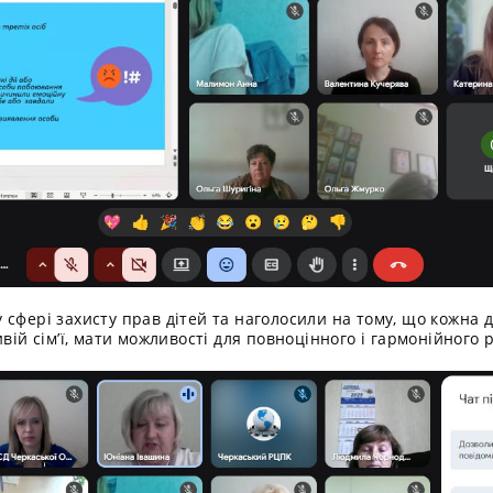
 сфері захисту прав дітей та наголосили на тому, що кожна 
вій сім’ї, мати можливості для повноцінного і гармонійного 