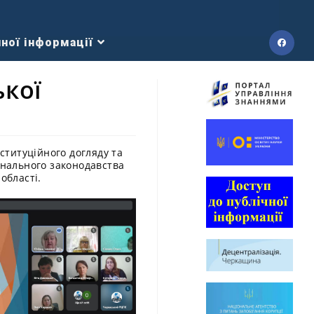
ної інформації
ької
ституційного догляду та
онального законодавства
області.