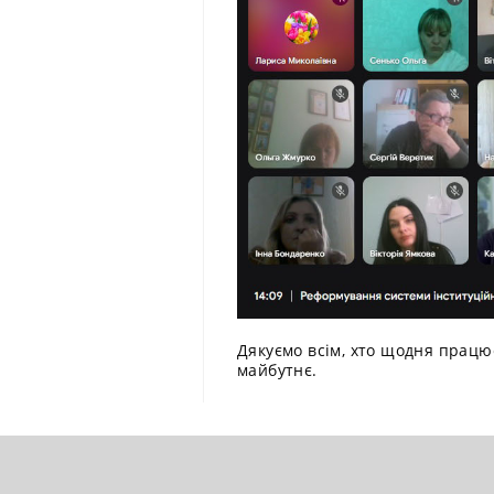
Дякуємо всім, хто щодня працює
майбутнє.