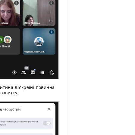
дитина в Україні повинна
розвитку.