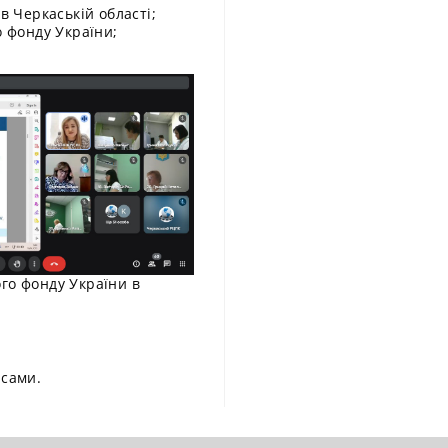
в Черкаській області;
 фонду України;
го фонду України в
нсами.