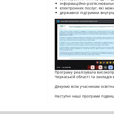
інформаційно-роз’яснювально
електронних послуг, які мож
державної підтримки внутрі
Програму реалізувала високопр
Черкаській області та закладів 
Дякуємо всім учасникам освітн
Наступні наші програми підвищ