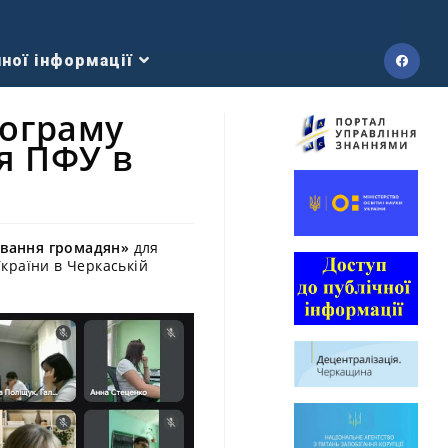
ної інформації
рограму
я ПФУ в
ування громадян»
для
країни в Черкаській