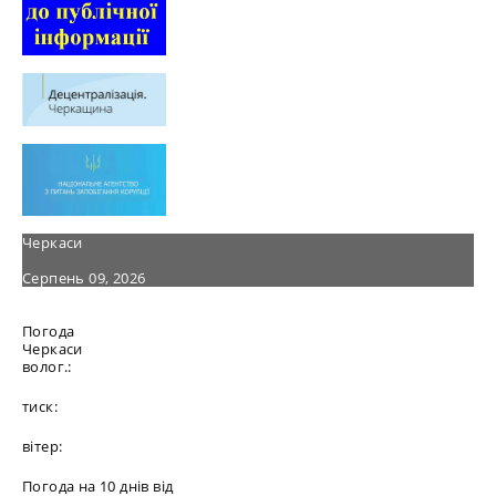
Черкаси
Серпень 09, 2026
Погода
Черкаси
волог.:
тиск:
вітер:
Погода на 10 днів від