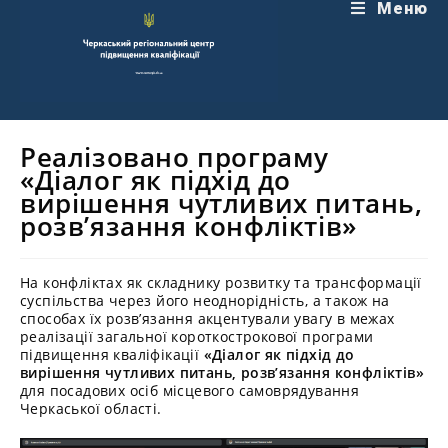
Перейти
Меню
до
вмісту
Реалізовано програму
«Діалог як підхід до
вирішення чутливих питань,
розв’язання конфліктів»
На конфліктах як складнику розвитку та трансформації
суспільства через його неоднорідність, а також на
способах їх розв’язання акцентували увагу в межах
реалізації загальної короткострокової програми
підвищення кваліфікації
«Діалог як підхід до
вирішення чутливих питань, розв’язання конфліктів»
для посадових осіб місцевого самоврядування
Черкаської області.