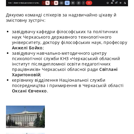
Дякуємо команді спікерів за надзвичайно цікаву й
змістовну зустріч:
завідувачу кафедри філософських та політичних
наук Черкаського державного технологічного
університету, доктору філософських наук, професору
Анжелі Бойко
;
завідувачу навчально-методичного центру
психологічної служби КНЗ «Черкаський обласний
інститут післядипломної освіти педагогічних
працівників» Черкаської обласної ради
Світлані
Харитоновій
;
керівнику відділення Національної служби
посередництва і примирення в Черкаській області
Оксані Євченко
.