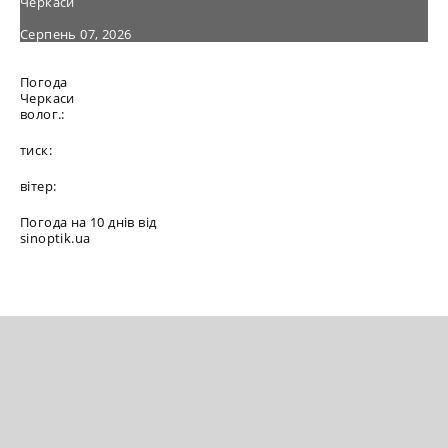
Черкаси
Серпень 07, 2026
Погода
Черкаси
волог.:
тиск:
вітер:
Погода на 10 днів від
sinoptik.ua