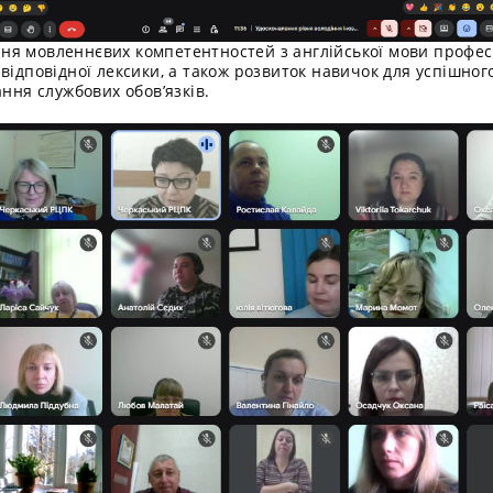
ня мовленнєвих компетентностей з англійської мови профес
відповідної лексики, а також розвиток навичок для успішно
ання службових обов’язків.