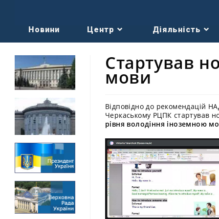
Новини
Центр
Діяльність
Стартував но
мови
Відповідно до рекомендацій НА
Черкаському РЦПК стартував н
рівня володіння іноземною мо