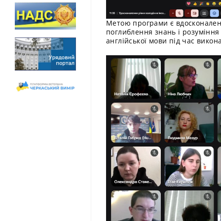
Метою програми є вдосконален
поглиблення знань і розуміння 
англійської мови під час викон