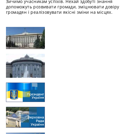
Зичимо учасникам успіхів. Нехай здобуті знання
допоможуть розвивати громади, зміцнювати довіру
громадян і реалізовувати якісні зміни на місцях.