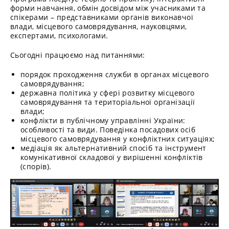
форми навчання, обмін досвідом між учасниками та
спікерами – представниками органів виконавчої
влади, місцевого самоврядування, науковцями,
експертами, психологами.
Сьогодні працюємо над питаннями:
порядок проходження служби в органах місцевого
самоврядування;
державна політика у сфері розвитку місцевого
самоврядування та територіальної організації
влади;
конфлікти в публічному управлінні України:
особливості та види. Поведінка посадових осіб
місцевого самоврядування у конфліктних ситуаціях;
медіація як альтернативний спосіб та інструмент
комунікативної складової у вирішенні конфліктів
(спорів).