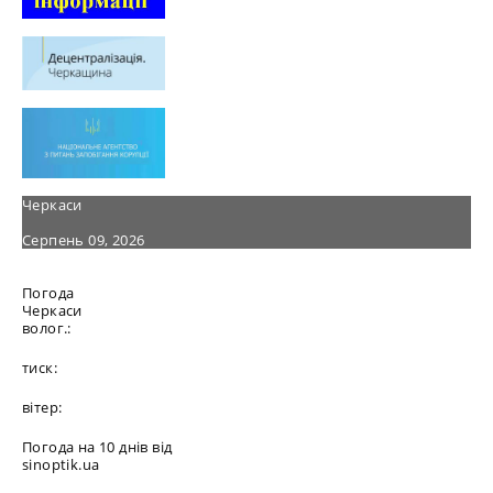
Черкаси
Серпень 09, 2026
Погода
Черкаси
волог.:
тиск:
вітер:
Погода на 10 днів від
sinoptik.ua