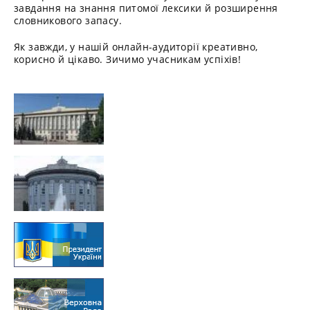
завдання на знання питомої лексики й розширення
словникового запасу.
Як завжди, у нашій онлайн-аудиторії креативно,
корисно й цікаво. Зичимо учасникам успіхів!