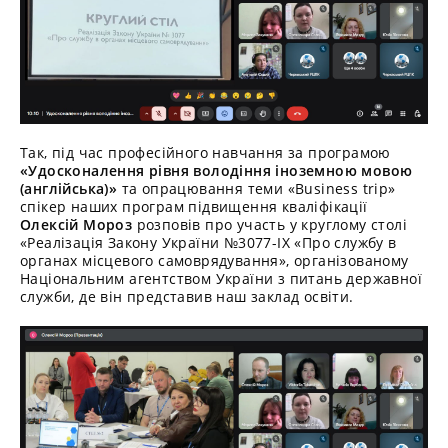
Так, під час професійного навчання за програмою
«Удосконалення рівня володіння іноземною мовою
(англійська)»
та опрацювання теми «Business trip»
спікер наших програм підвищення кваліфікації
Олексій Мороз
розповів про участь у круглому столі
«Реалізація Закону України №3077-IX «Про службу в
органах місцевого самоврядування», організованому
Національним агентством України з питань державної
служби, де він представив наш заклад освіти.