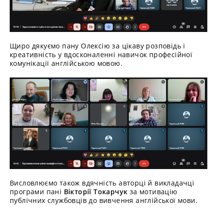
Щиро дякуємо пану Олексію за цікаву розповідь і
креативність у вдосконаленні навичок професійної
комунікації англійською мовою.
Висловлюємо також вдячність авторці й викладачці
програми пані
Вікторії Токарчук
за мотивацію
публічних службовців до вивчення англійської мови.