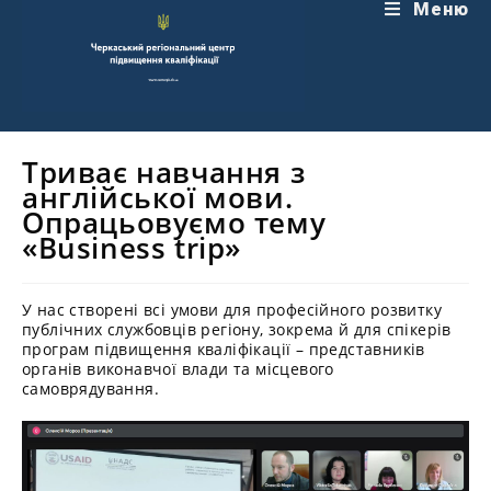
Перейти
Меню
до
вмісту
Триває навчання з
англійської мови.
Опрацьовуємо тему
«Business trip»
У нас створені всі умови для професійного розвитку
публічних службовців регіону, зокрема й для спікерів
програм підвищення кваліфікації – представників
органів виконавчої влади та місцевого
самоврядування.