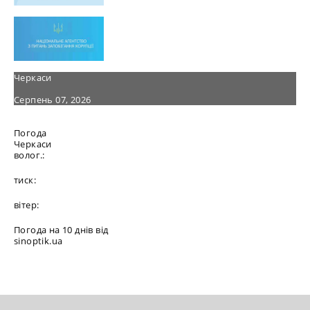
Черкаси
Серпень 07, 2026
Погода
Черкаси
волог.:
тиск:
вітер:
Погода на 10 днів від
sinoptik.ua