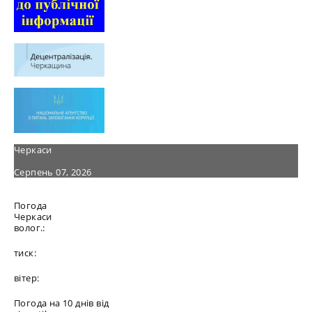
Черкаси
Серпень 07, 2026
Погода
Черкаси
волог.:
тиск:
вітер:
Погода на 10 днів від