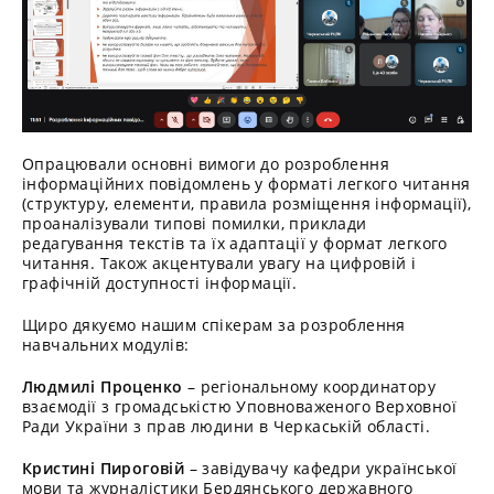
Опрацювали основні вимоги до розроблення
інформаційних повідомлень у форматі легкого читання
(структуру, елементи, правила розміщення інформації),
проаналізували типові помилки, приклади
редагування текстів та їх адаптації у формат легкого
читання. Також акцентували увагу на цифровій і
графічній доступності інформації.
Щиро дякуємо нашим спікерам за розроблення
навчальних модулів:
Людмилі Проценко
– регіональному координатору
взаємодії з громадськістю Уповноваженого Верховної
Ради України з прав людини в Черкаській області.
Кристині Пироговій
– завідувачу кафедри української
мови та журналістики Бердянського державного