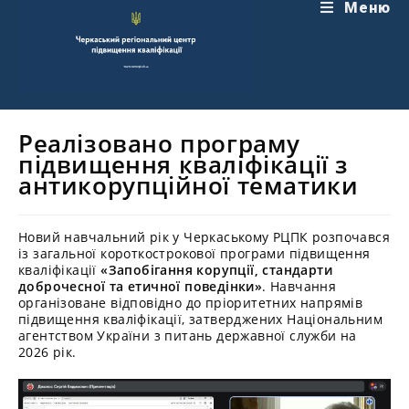
Перейти
Меню
до
вмісту
Реалізовано програму
підвищення кваліфікації з
антикорупційної тематики
Новий навчальний рік у Черкаському РЦПК розпочався
із загальної короткострокової програми підвищення
кваліфікації
«Запобігання корупції, стандарти
доброчесної та етичної поведінки»
. Навчання
організоване відповідно до пріоритетних напрямів
підвищення кваліфікації, затверджених Національним
агентством України з питань державної служби на
2026 рік.