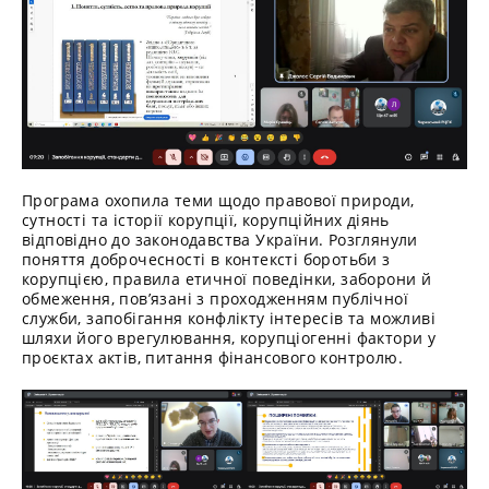
Програма охопила теми щодо правової природи,
сутності та історії корупції, корупційних діянь
відповідно до законодавства України. Розглянули
поняття доброчесності в контексті боротьби з
корупцією, правила етичної поведінки, заборони й
обмеження, пов’язані з проходженням публічної
служби, запобігання конфлікту інтересів та можливі
шляхи його врегулювання, корупціогенні фактори у
проєктах актів, питання фінансового контролю.