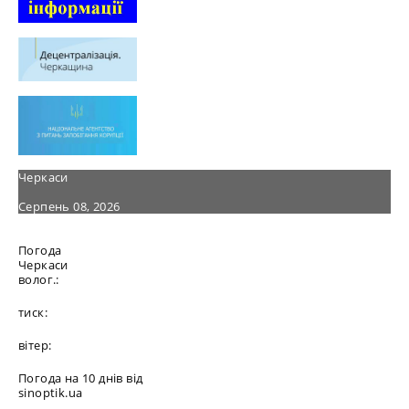
Черкаси
Серпень 08, 2026
Погода
Черкаси
волог.:
тиск:
вітер:
Погода на 10 днів від
sinoptik.ua