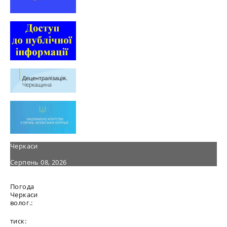
Черкаси
Серпень 08, 2026
Погода
Черкаси
волог.:
тиск: