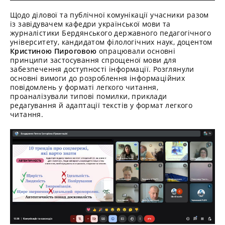
Щодо ділової та публічної комунікації учасники разом
із завідувачем кафедри української мови та
журналістики Бердянського державного педагогічного
університету, кандидатом філологічних наук, доцентом
Кристиною Пироговою
опрацювали основні
принципи застосування спрощеної мови для
забезпечення доступності інформації. Розглянули
основні вимоги до розроблення інформаційних
повідомлень у форматі легкого читання,
проаналізували типові помилки, приклади
редагування й адаптації текстів у формат легкого
читання.