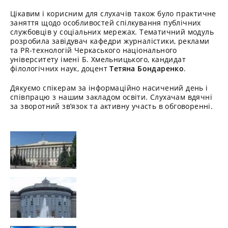
Цікавим і корисним для слухачів також було практичне
заняття щодо особливостей спілкування публічних
службовців у соціальних мережах. Тематичний модуль
розробила завідувач кафедри журналістики, реклами
та PR-технологій Черкаського національного
університету імені Б. Хмельницького, кандидат
філологічних наук, доцент
Тетяна Бондаренко
.
Дякуємо спікерам за інформаційно насичений день і
співпрацю з нашим закладом освіти. Слухачам вдячні
за зворотний зв’язок та активну участь в обговоренні.