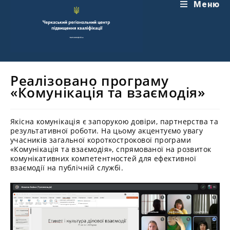
Перейти
Меню
до
вмісту
Реалізовано програму
«Комунікація та взаємодія»
Якісна комунікація є запорукою довіри, партнерства та
результативної роботи. На цьому акцентуємо увагу
учасників загальної короткострокової програми
«Комунікація та взаємодія», спрямованої на розвиток
комунікативних компетентностей для ефективної
взаємодії на публічній службі.