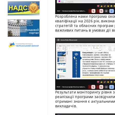
Розроблена нами програма охо
кваліфікації на 2026 рік, вико
стратегій та обласних програм 
важливих питань в умовах дії в
Результати моніторингу рівня з
реалізації програми засвідчил
отримані знання є актуальними
викладачів.