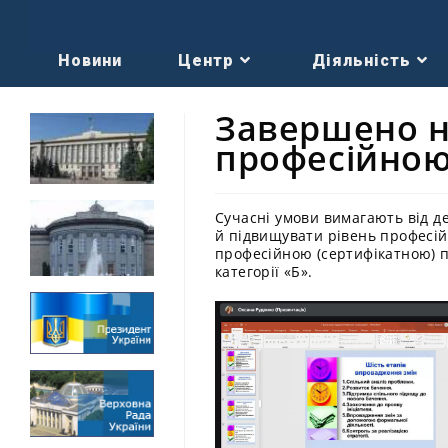
Новини
Центр
Діяльність
Завершено н
професійно
Сучасні умови вимагають від д
й підвищувати рівень професі
професійною (сертифікатною) 
категорії «Б».